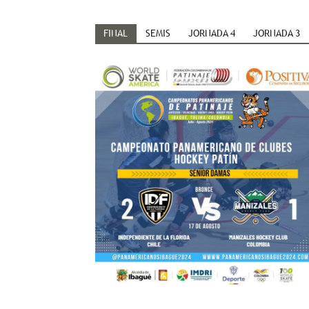
FINAL
SEMIS
JORNADA 4
JORNADA 3