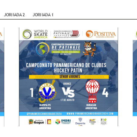
JORNADA 2
JORNADA 1