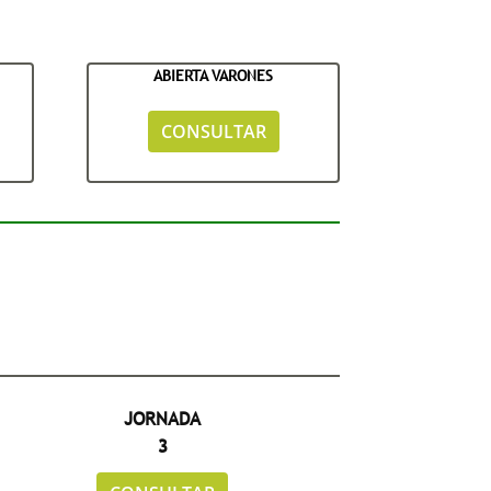
ABIERTA VARONES
CONSULTAR
JORNADA
3