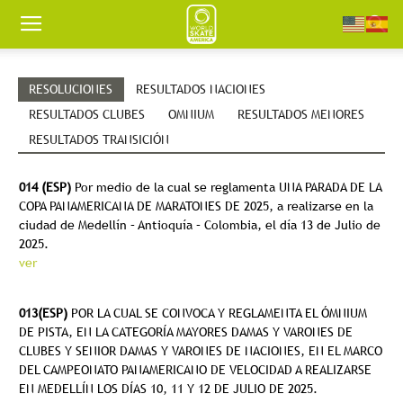
Worldskate
RESOLUCIONES
RESULTADOS NACIONES
America
RESULTADOS CLUBES
OMNIUM
RESULTADOS MENORES
RESULTADOS TRANSICIÓN
014 (ESP)
Por medio de la cual se reglamenta UNA PARADA DE LA
COPA PANAMERICANA DE MARATONES DE 2025, a realizarse en la
ciudad de Medellín – Antioquía – Colombia, el día 13 de Julio de
2025.
ver
013(ESP)
POR LA CUAL SE CONVOCA Y REGLAMENTA EL ÓMNIUM
DE PISTA, EN LA CATEGORÍA MAYORES DAMAS Y VARONES DE
CLUBES Y SENIOR DAMAS Y VARONES DE NACIONES, EN EL MARCO
DEL CAMPEONATO PANAMERICANO DE VELOCIDAD A REALIZARSE
EN MEDELLÍN LOS DÍAS 10, 11 Y 12 DE JULIO DE 2025.