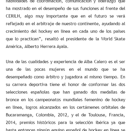
habilidades de coordinación, comunicación y liderazgo que
ha mostrado en el desempeño de sus funciones al frente del
CERILH, algo muy importante que en el futuro se verá
reflejado en el arbitraje de nuestro continente, ayudando al
crecimiento del hockey en línea en cada uno de los países
que lo practican”, resaltó el presidente de la World Skate
América, Alberto Herrera Ayala.
Una de las cualidades y experiencia de Alba Calero es el ser
una de las pocas mujeres en el mundo que se ha
desempeñado como árbitro y jugadora al mismo tiempo. En
su carrera deportiva tiene el honor de conformar las dos
selecciones españolas que han ganado dos medallas de
bronce en los campeonatos mundiales femenino de hockey
en línea, logros alcanzados en los certámenes orbitales de
Bucaramanga, Colombia, 2012, y el de Toulouse, Francia,
2014, premios históricos para la selección ibérica ya que
hasta entonces ningún equipo español de hockey en línea se