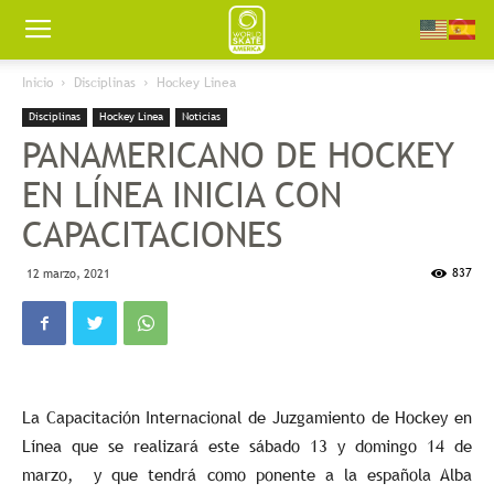
Worldskate
Inicio
Disciplinas
Hockey Linea
Disciplinas
Hockey Linea
Noticias
America
PANAMERICANO DE HOCKEY
EN LÍNEA INICIA CON
CAPACITACIONES
837
12 marzo, 2021
La Capacitación Internacional de Juzgamiento de Hockey en
Línea que se realizará este sábado 13 y domingo 14 de
marzo, y que tendrá como ponente a la española Alba