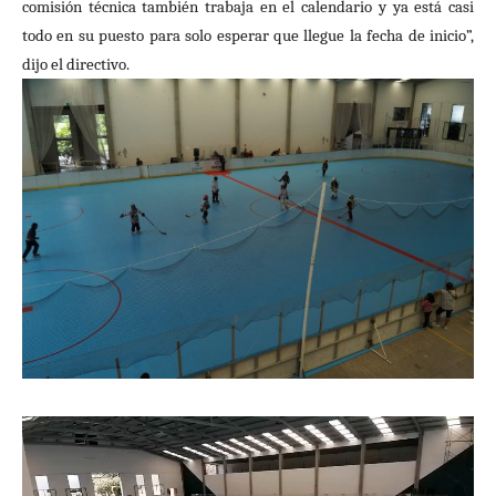
comisión técnica también trabaja en el calendario y ya está casi
todo en su puesto para solo esperar que llegue la fecha de inicio”,
dijo el directivo.
Reproductor
de
vídeo