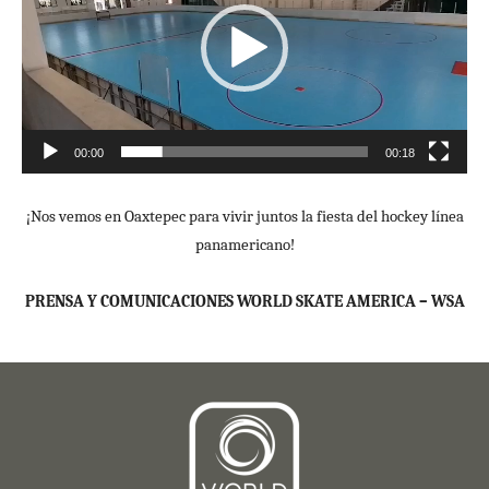
00:00
00:18
¡Nos vemos en Oaxtepec para vivir juntos la fiesta del hockey línea
panamericano!
PRENSA Y COMUNICACIONES WORLD SKATE AMERICA – WSA