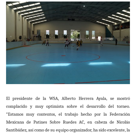
El presidente de la WSA, Alberto Herrera Ayala, se mostró
complacido y muy optimista sobre el desarrollo del torneo.
“Estamos muy contentos, el trabajo hecho por la Federación
Mexicana de Patines Sobre Ruedes AC, en cabeza de Nicolás
Santibáñez, así como de su equipo organizador, ha sido excelente, la