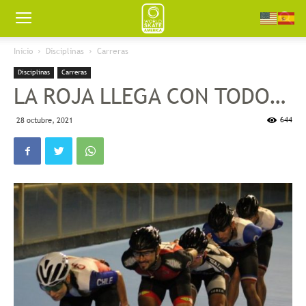
Worldskate
Inicio
Disciplinas
Carreras
Disciplinas
Carreras
America
LA ROJA LLEGA CON TODO…
644
28 octubre, 2021