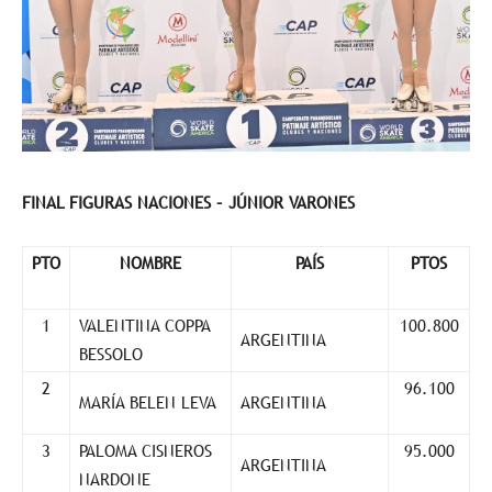
FINAL FIGURAS NACIONES – JÚNIOR VARONES
PTO
NOMBRE
PAÍS
PTOS
1
VALENTINA COPPA
100.800
ARGENTINA
BESSOLO
2
96.100
MARÍA BELEN LEVA
ARGENTINA
3
PALOMA CISNEROS
95.000
ARGENTINA
NARDONE