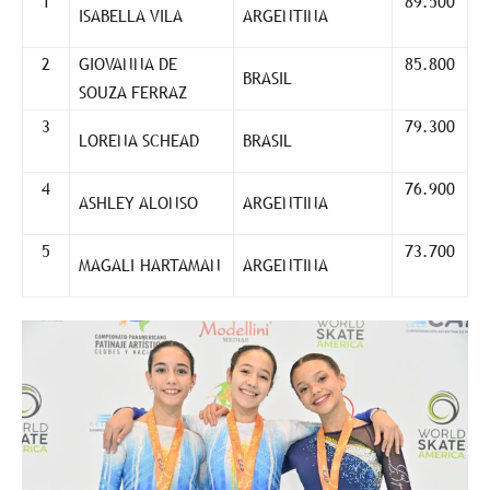
1
89.500
ISABELLA VILA
ARGENTINA
2
GIOVANNA DE
85.800
BRASIL
SOUZA FERRAZ
3
79.300
LORENA SCHEAD
BRASIL
4
76.900
ASHLEY ALONSO
ARGENTINA
5
73.700
MAGALI HARTAMAN
ARGENTINA