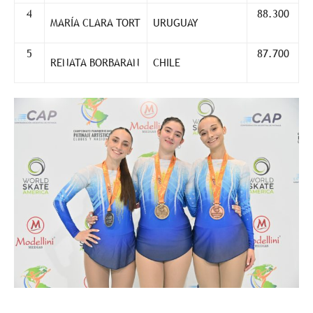
4
88.300
MARÍA CLARA TORT
URUGUAY
5
87.700
RENATA BORBARAN
CHILE