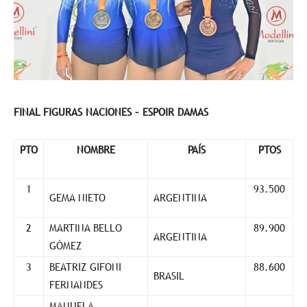
FINAL FIGURAS NACIONES – ESPOIR DAMAS
PTO
NOMBRE
PAÍS
PTOS
1
93.500
GEMA NIETO
ARGENTINA
2
MARTINA BELLO
89.900
ARGENTINA
GÓMEZ
3
BEATRIZ GIFONI
88.600
BRASIL
FERNANDES
MANUELA