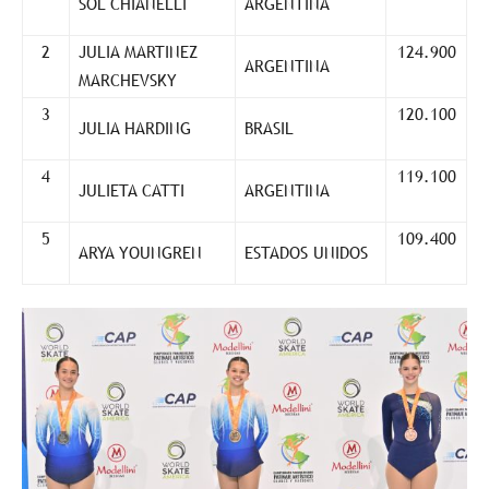
SOL CHIANELLI
ARGENTINA
2
JULIA MARTINEZ
124.900
ARGENTINA
MARCHEVSKY
3
120.100
JULIA HARDING
BRASIL
4
119.100
JULIETA CATTI
ARGENTINA
5
109.400
ARYA YOUNGREN
ESTADOS UNIDOS