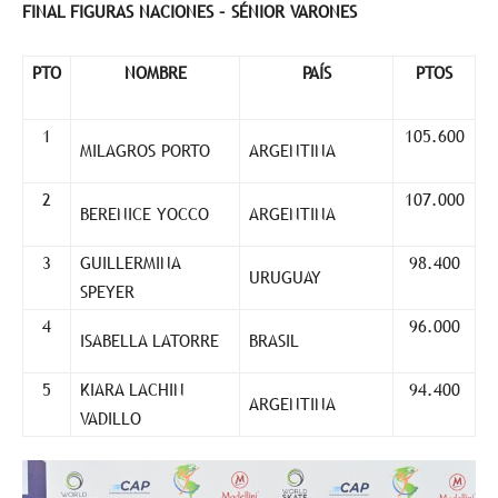
FINAL FIGURAS NACIONES – SÉNIOR VARONES
PTO
NOMBRE
PAÍS
PTOS
1
105.600
MILAGROS PORTO
ARGENTINA
2
107.000
BERENICE YOCCO
ARGENTINA
3
GUILLERMINA
98.400
URUGUAY
SPEYER
4
96.000
ISABELLA LATORRE
BRASIL
5
KIARA LACHIN
94.400
ARGENTINA
VADILLO