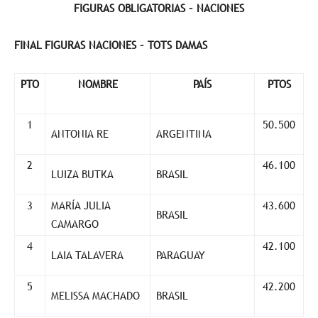
FIGURAS OBLIGATORIAS – NACIONES
FINAL FIGURAS NACIONES – TOTS DAMAS
PTO
NOMBRE
PAÍS
PTOS
1
50.500
ANTONIA RE
ARGENTINA
2
46.100
LUIZA BUTKA
BRASIL
3
MARÍA JULIA
43.600
BRASIL
CAMARGO
4
42.100
LAIA TALAVERA
PARAGUAY
5
42.200
MELISSA MACHADO
BRASIL