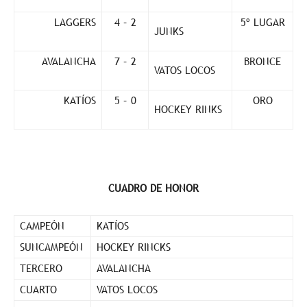
LAGGERS
4 – 2
5º LUGAR
JUNKS
AVALANCHA
7 – 2
BRONCE
VATOS LOCOS
KATÍOS
5 – 0
ORO
HOCKEY RINKS
CUADRO DE HONOR
CAMPEÓN
KATÍOS
SUNCAMPEÓN
HOCKEY RINCKS
TERCERO
AVALANCHA
CUARTO
VATOS LOCOS