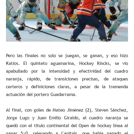
Pero las finales no solo se juegan, se ganan, y eso hizo
Katíos. El quinteto aguamarina, Hockey Rincks, se vio
apabullado por la intensidad y efectividad del cuadro
naranja, rápido, de transiciones precisas, de ataques
certeros y definiciones claras, a pesar de la tremenda
actuación del portero Guadarrama.
Al final, con goles de Mateo Jiménez (2), Steven Sánchez,
Jorge Lugo y Juan Emilio Giraldo, el cuadro naranja se
quedó con el título continental del Open de hockey línea al
ganar 5×0, relevando a Capitals, que había ganado el