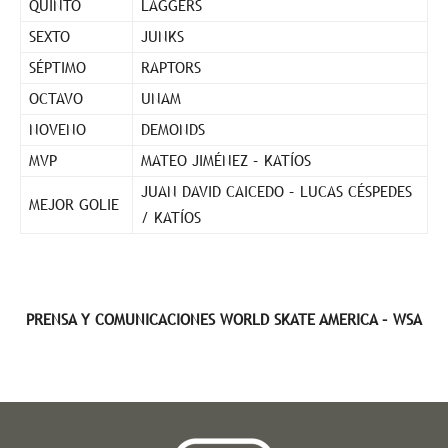
QUINTO
LAGGERS
SEXTO
JUNKS
SÉPTIMO
RAPTORS
OCTAVO
UNAM
NOVENO
DEMONDS
MVP
MATEO JIMÉNEZ – KATÍOS
JUAN DAVID CAICEDO – LUCAS CÉSPEDES
MEJOR GOLIE
/ KATÍOS
PRENSA Y COMUNICACIONES WORLD SKATE AMERICA – WSA