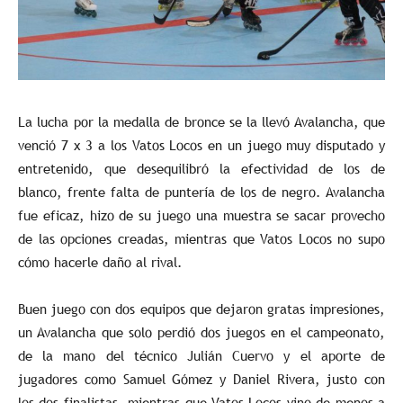
La lucha por la medalla de bronce se la llevó Avalancha, que
venció 7 x 3 a los Vatos Locos en un juego muy disputado y
entretenido, que desequilibró la efectividad de los de
blanco, frente falta de puntería de los de negro. Avalancha
fue eficaz, hizo de su juego una muestra se sacar provecho
de las opciones creadas, mientras que Vatos Locos no supo
cómo hacerle daño al rival.
Buen juego con dos equipos que dejaron gratas impresiones,
un Avalancha que solo perdió dos juegos en el campeonato,
de la mano del técnico Julián Cuervo y el aporte de
jugadores como Samuel Gómez y Daniel Rivera, justo con
los dos finalistas, mientras que Vatos Locos vino de menos a