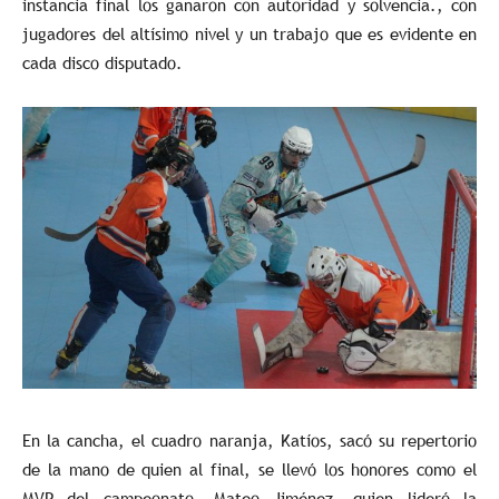
instancia final los ganaron con autoridad y solvencia., con
jugadores del altísimo nivel y un trabajo que es evidente en
cada disco disputado.
En la cancha, el cuadro naranja, Katíos, sacó su repertorio
de la mano de quien al final, se llevó los honores como el
MVP del campeonato, Mateo Jiménez, quien lideró la