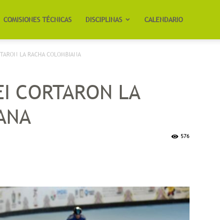
COMISIONES TÉCNICAS
DISCIPLINAS
CALENDARIO
RTARON LA RACHA COLOMBIANA
EI CORTARON LA
ANA
576