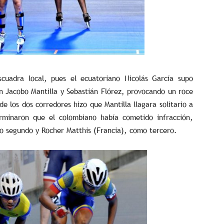
cuadra local, pues el ecuatoriano Nicolás García supo
an Jacobo Mantilla y Sebastián Flórez, provocando un roce
de los dos corredores hizo que Mantilla llagara solitario a
erminaron que el colombiano había cometido infracción,
o segundo y Rocher Matthis (Francia), como tercero.