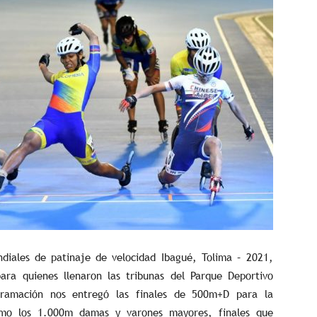
iales de patinaje de velocidad Ibagué, Tolima – 2021,
ara quienes llenaron las tribunas del Parque Deportivo
ogramación nos entregó las finales de 500m+D para la
como los 1.000m damas y varones mayores, finales que