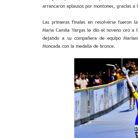
arrancaron aplausos por montones, gracias a l
Las primeras finales en resolverse fueron l
María Camila Vargas le dio el noveno oro a C
dejando a su compañera de equipo Mariana
Moncada con la medalla de bronce.