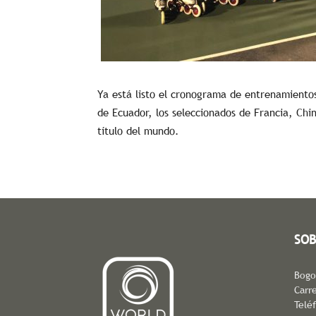
Ya está listo el cronograma de entrenamiento
de Ecuador, los seleccionados de Francia, Chin
título del mundo.
SOB
Bogo
Carre
Telé