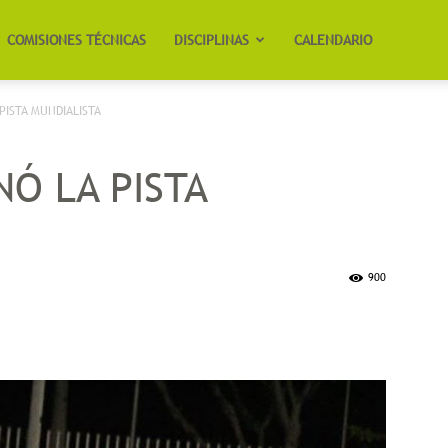
COMISIONES TÉCNICAS
DISCIPLINAS
CALENDARIO
PISTA MUNDIALISTA
Ó LA PISTA
900