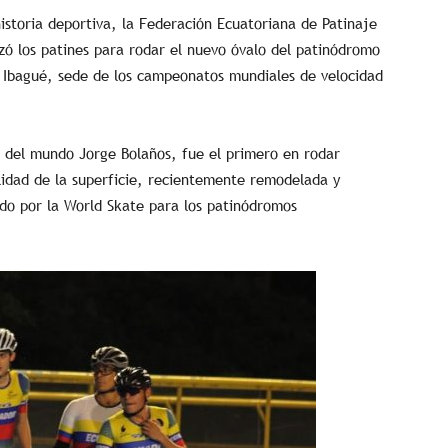
istoria deportiva, la Federación Ecuatoriana de Patinaje
lzó los patines para rodar el nuevo óvalo del patinódromo
e Ibagué, sede de los campeonatos mundiales de velocidad
n del mundo Jorge Bolaños, fue el primero en rodar
alidad de la superficie, recientemente remodelada y
ado por la World Skate para los patinódromos