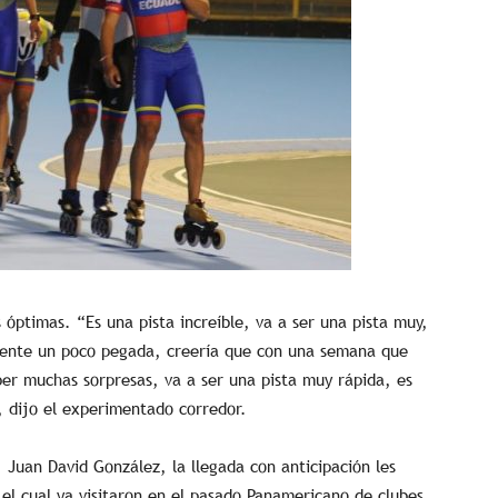
s óptimas. “Es una pista increíble, va a ser una pista muy,
siente un poco pegada, creería que con una semana que
er muchas sorpresas, va a ser una pista muy rápida, es
, dijo el experimentado corredor.
, Juan David González, la llegada con anticipación les
el cual ya visitaron en el pasado Panamericano de clubes