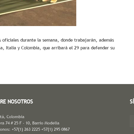
s oficiales durante la semana, donde trabajarán, además
a, Italia y Colombia, que arribará el 29 para defender su
RE NOSOTROS
S
tá, Colombia
ra 74 # 25 F - 10, Barrio Modelia
fonos: +57(1) 263 2225 +57(1) 295 0867