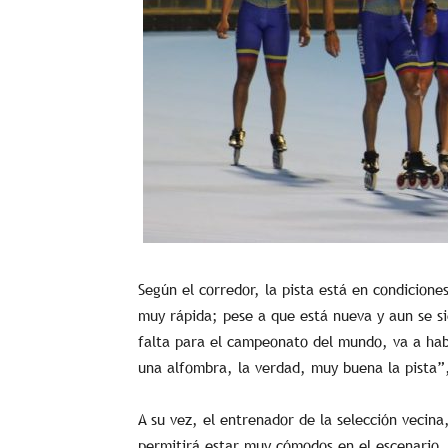
Según el corredor, la pista está en condicione
muy rápida; pese a que está nueva y aun se 
falta para el campeonato del mundo, va a hab
una alfombra, la verdad, muy buena la pista”
A su vez, el entrenador de la selección vecina
permitirá estar muy cómodos en el escenario, 