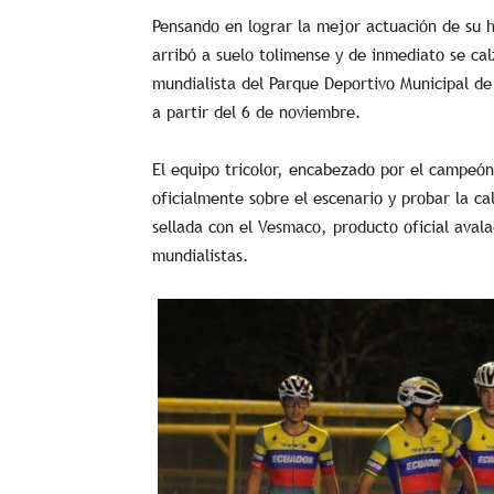
Pensando en lograr la mejor actuación de su h
arribó a suelo tolimense y de inmediato se ca
mundialista del Parque Deportivo Municipal d
a partir del 6 de noviembre.
El equipo tricolor, encabezado por el campeó
oficialmente sobre el escenario y probar la c
sellada con el Vesmaco, producto oficial aval
mundialistas.