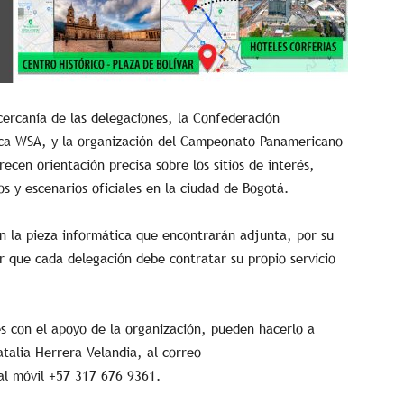
 cercanía de las delegaciones, la Confederación
ca WSA, y la organización del Campeonato Panamericano
ecen orientación precisa sobre los sitios de interés,
 y escenarios oficiales en la ciudad de Bogotá.
en la pieza informática que encontrarán adjunta, por su
r que cada delegación debe contratar su propio servicio
es con el apoyo de la organización, pueden hacerlo a
atalia Herrera Velandia, al correo
al móvil +57 317 676 9361.