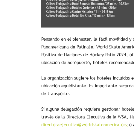
Pensando en el bienestar, la fácil movilidad y
Panamericana de Patinaje, World Skate Ameri
Positiva de Naciones de Hockey Patín 2024, ofr
ubicación de aeropuerto, hoteles recomendados
La organización sugiere los hoteles incluidos 
ubicación equidistante. Es importante recorda
de transporte.
Si alguna delegación requiere gestionar hotel
través de la Directora Ejecutiva de la WSA, N
directoraejecutiva@worldskateamerica.org
o 