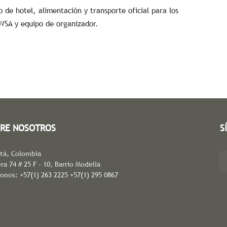
 de hotel, alimentación y transporte oficial para los
 WSA y equipo de organizador.
RE NOSOTROS
S
tá, Colombia
ra 74 # 25 F - 10, Barrio Modelia
fonos: +57(1) 263 2225 +57(1) 295 0867