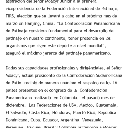
aspiración del señor Moacyr Junior a la primera
vicepresidencia de la Federación Internacional de Patinaje,
FIRS, elección que se llevará a cabo en el próximo mes de
marzo en Nanjing, China. “La Confederación Panamericana
de Patinaje considera fundamental para el desarrollo del
patinaje en nuestro continente, tener presencia en los
organismos que rigen este deporte a nivel mundial”,
aseguró el máximo jerarca del patinaje panamericano.
Dadas sus capacidades profesionales y dirigénciales, el Señor
Moacyr, actual presidente de la Confederación Sudamericana
de Patín, recibió de manera unánime el respaldo de los 16
países presentes en el congreso de la Confederación
Panamericana realizado en Colombia, el pasado mes de
diciembre. Las Federaciones de USA, México, Guatemala,
El Salvador, Costa Rica, Honduras, Puerto Rico, República
Dominicana, Cuba, Ecuador, Argentina, Venezuela,
Paraguay, Uruguay, Brasil y Colombia escogieron a Moacyr