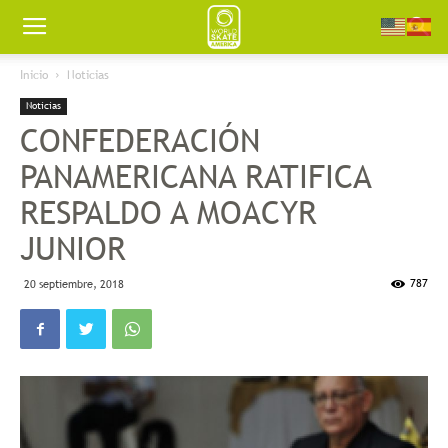
Worldskate
Inicio
Noticias
Noticias
America
CONFEDERACIÓN
PANAMERICANA RATIFICA
RESPALDO A MOACYR
JUNIOR
787
20 septiembre, 2018