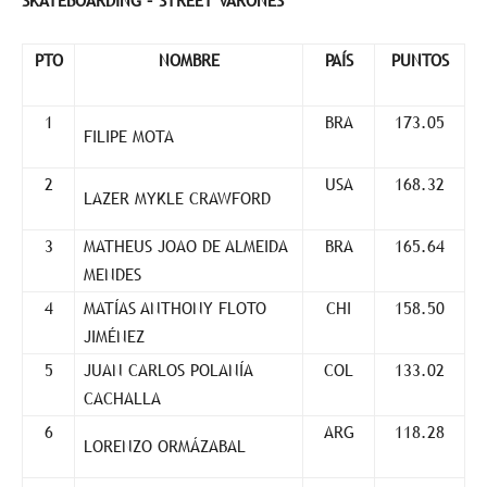
SKATEBOARDING – STREET VARONES
PTO
NOMBRE
PAÍS
PUNTOS
1
BRA
173.05
FILIPE MOTA
2
USA
168.32
LAZER MYKLE CRAWFORD
3
MATHEUS JOAO DE ALMEIDA
BRA
165.64
MENDES
4
MATÍAS ANTHONY FLOTO
CHI
158.50
JIMÉNEZ
5
JUAN CARLOS POLANÍA
COL
133.02
CACHALLA
6
ARG
118.28
LORENZO ORMÁZABAL