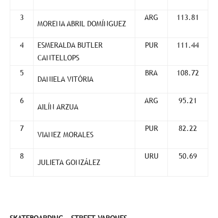
3
ARG
113.81
MORENA ABRIL DOMÍNGUEZ
4
ESMERALDA BUTLER
PUR
111.44
CANTELLOPS
5
BRA
108.72
DANIELA VITÓRIA
6
ARG
95.21
AILÍN ARZUA
7
PUR
82.22
VIANEZ MORALES
8
URU
50.69
JULIETA GONZÁLEZ