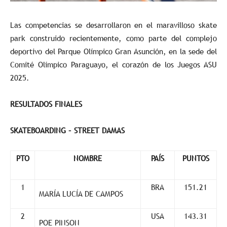
Las competencias se desarrollaron en el maravilloso skate
park construido recientemente, como parte del complejo
deportivo del Parque Olímpico Gran Asunción, en la sede del
Comité Olímpico Paraguayo, el corazón de los Juegos ASU
2025.
RESULTADOS FINALES
SKATEBOARDING – STREET DAMAS
PTO
NOMBRE
PAÍS
PUNTOS
1
BRA
151.21
MARÍA LUCÍA DE CAMPOS
2
USA
143.31
POE PINSON