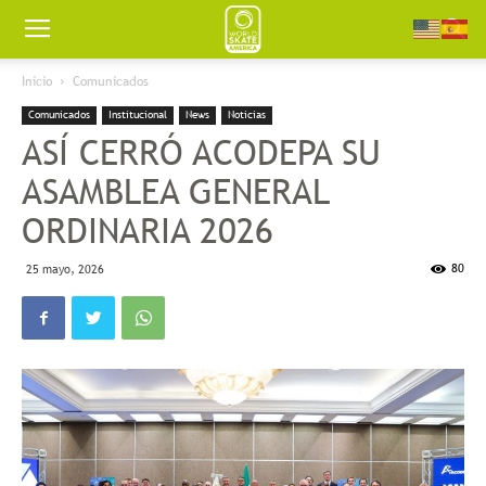
Worldskate
Inicio
Comunicados
Comunicados
Institucional
News
Noticias
America
ASÍ CERRÓ ACODEPA SU
ASAMBLEA GENERAL
ORDINARIA 2026
80
25 mayo, 2026