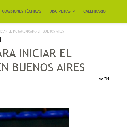
COMISIONES TÉCNICAS
DISCIPLINAS
CALENDARIO
ICIAR EL PANAMERICANO EN BUENOS AIRES
RA INICIAR EL
N BUENOS AIRES
705