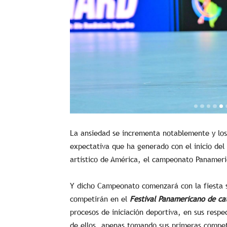
La ansiedad se incrementa notablemente y los
expectativa que ha generado con el inicio del
artístico de América, el campeonato Panameri
Y dicho Campeonato comenzará con la fiesta s
competirán en el
Festival Panamericano de ca
procesos de iniciación deportiva, en sus respe
de ellos, apenas tomando sus primeras compete