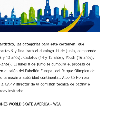
artístico, las categorías para este certamen, que
artes 9 y finalizará el domingo 14 de junio, comprende
12 y 13 años), Cadetes (14 y 15 años), Youth (16 años),
lante). El lunes 8 de junio se cumplirá el proceso de
 en el salón del Pabellón Europa, del Parque Olímpico de
de la máxima autoridad continental, Alberto Herrera
la CAP y director de la comisión técnica de patinaje
ades invitadas.
ONES WORLD SKATE AMERICA – WSA