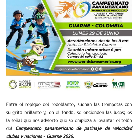
Entra el repique del redoblante, suenan las trompetas con
su grito brillante y, en el fondo, se encienden las luces; es
la señal que nos advierte que se empieza a levantar el telón
del
Campeonato panamericano de patinaje de velocidad
clubes y naciones – Guarne 2026.