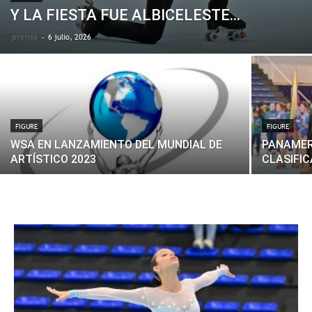
Y LA FIESTA FUE ALBICELESTE…
prensa
-
6 julio, 2026
FIGURE
FIGURE
WSA EN LANZAMIENTO DEL MUNDIAL DE
PANAMER
ARTÍSTICO 2023
CLASIFIC