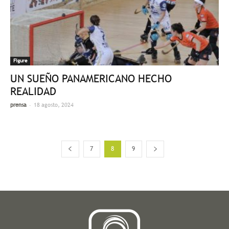
Figure
UN SUEÑO PANAMERICANO HECHO
REALIDAD
-
prensa
18 agosto, 2024
7
8
9