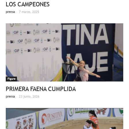
LOS CAMPEONES
-
prensa
7 marzo, 2025
Figure
PRIMERA FAENA CUMPLIDA
-
prensa
23 junio, 2026