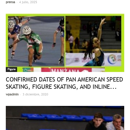
-
prensa
4 julio, 2025
Figure
CONFIRMED DATES OF PAN AMERICAN SPEED
SKATING, FIGURE SKATING, AND INLINE...
-
wpadmin
3 diciembre, 2020