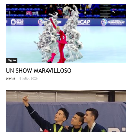
Figure
UN SHOW MARAVILLOSO
-
prensa
8 julio, 2026