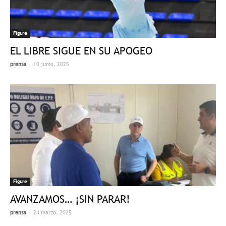
Figure
EL LIBRE SIGUE EN SU APOGEO
-
prensa
10 junio, 2025
Figure
AVANZAMOS… ¡SIN PARAR!
-
prensa
24 marzo, 2025