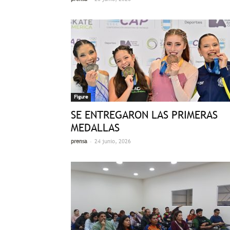
Figure
SE ENTREGARON LAS PRIMERAS
MEDALLAS
-
prensa
24 junio, 2026