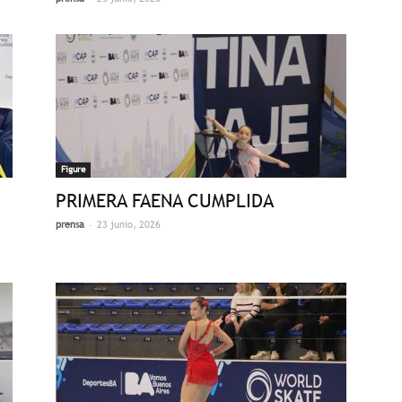
Figure
PRIMERA FAENA CUMPLIDA
-
prensa
23 junio, 2026