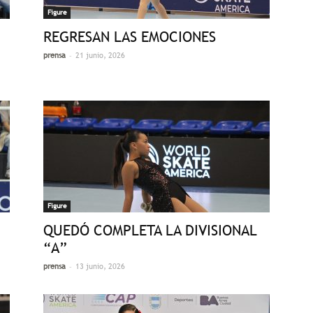
Figure
REGRESAN LAS EMOCIONES
-
prensa
21 junio, 2026
Figure
QUEDÓ COMPLETA LA DIVISIONAL
“A”
-
prensa
13 junio, 2026