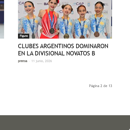
Figure
CLUBES ARGENTINOS DOMINARON
EN LA DIVISIONAL NOVATOS B
-
prensa
11 junio, 2026
Página 2 de 13