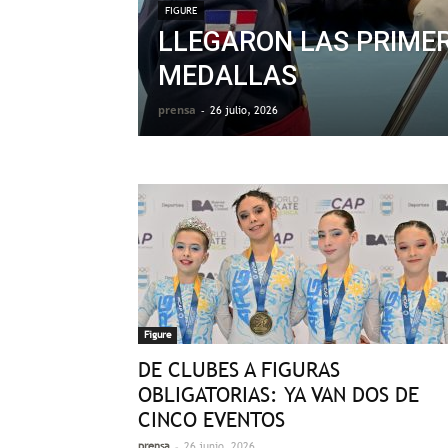
FIGURE
LLEGARON LAS PRIME
MEDALLAS
prensa
-
26 julio, 2026
Figure
DE CLUBES A FIGURAS
OBLIGATORIAS: YA VAN DOS DE
CINCO EVENTOS
-
prensa
26 junio, 2026