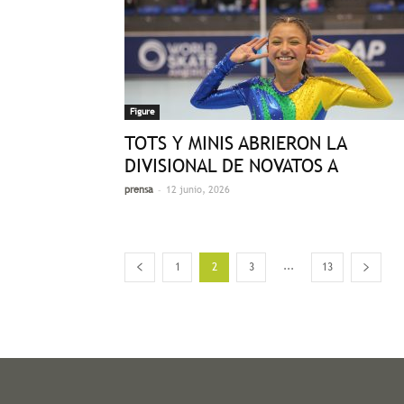
Figure
TOTS Y MINIS ABRIERON LA
DIVISIONAL DE NOVATOS A
-
prensa
12 junio, 2026
...
1
2
3
13