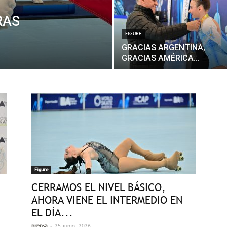
RAS
FIGURE
GRACIAS ARGENTINA,
GRACIAS AMÉRICA…
Figure
CERRAMOS EL NIVEL BÁSICO,
AHORA VIENE EL INTERMEDIO EN
EL DÍA...
-
prensa
25 junio, 2026