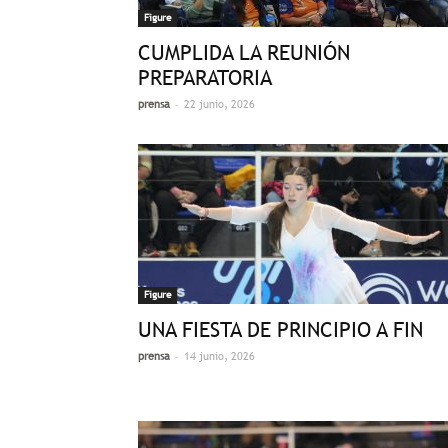
Figure
CUMPLIDA LA REUNIÓN
PREPARATORIA
-
prensa
22 junio, 2026
Figure
UNA FIESTA DE PRINCIPIO A FIN
-
prensa
14 junio, 2026