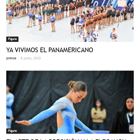
Figure
YA VIVIMOS EL PANAMERICANO
-
prensa
8 junio, 2025
Figure