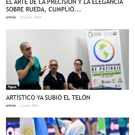
EL ARTE DE LA PRECISIÓN Y LA ELEGANCIA
SOBRE RUEDA, CUMPLIÓ...
-
prensa
28 junio, 2026
Figure
ARTÍSTICO YA SUBIÓ EL TELÓN
-
prensa
3 julio, 2024