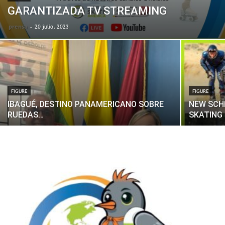
GARANTIZADA TV STREAMING
prensa
-
20 julio, 2023
FIGURE
FIGURE
IBAGUÉ, DESTINO PANAMERICANO SOBRE
NEW SCH
RUEDAS…
SKATING