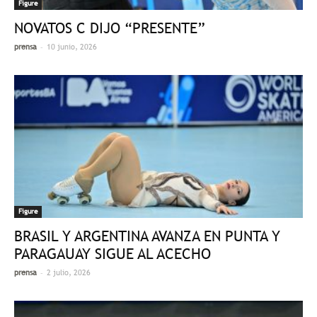
Figure
NOVATOS C DIJO “PRESENTE”
-
prensa
10 junio, 2026
Figure
BRASIL Y ARGENTINA AVANZA EN PUNTA Y
PARAGAUAY SIGUE AL ACECHO
-
prensa
2 julio, 2026