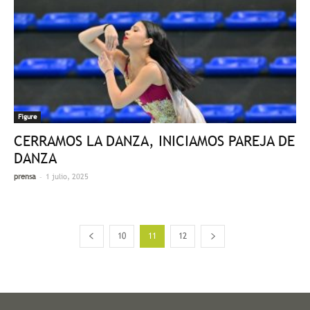
Figure
CERRAMOS LA DANZA, INICIAMOS PAREJA DE
DANZA
-
prensa
1 julio, 2025
10
11
12