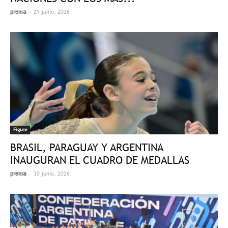
-
prensa
29 junio, 2026
Figure
BRASIL, PARAGUAY Y ARGENTINA
INAUGURAN EL CUADRO DE MEDALLAS
-
prensa
30 junio, 2026