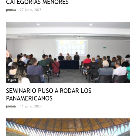
CATEGORÍAS MENORES
-
prensa
27 junio, 2025
Figure
SEMINARIO PUSO A RODAR LOS
PANAMERICANOS
-
prensa
11 junio, 2024