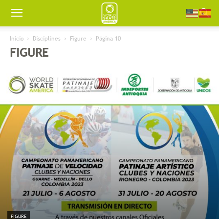
Worldskate
Inicio
Disciplines
Figure
Página 10
FIGURE
America
FIGURE