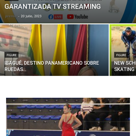
GARANTIZADA TV STREAMING
prensa
-
20 julio, 2023
FIGURE
FIGURE
IBAGUÉ, DESTINO PANAMERICANO SOBRE
NEW SCH
RUEDAS…
SKATING