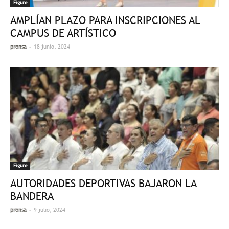
Figure
AMPLÍAN PLAZO PARA INSCRIPCIONES AL
CAMPUS DE ARTÍSTICO
-
prensa
18 junio, 2024
Figure
AUTORIDADES DEPORTIVAS BAJARON LA
BANDERA
-
prensa
9 julio, 2024