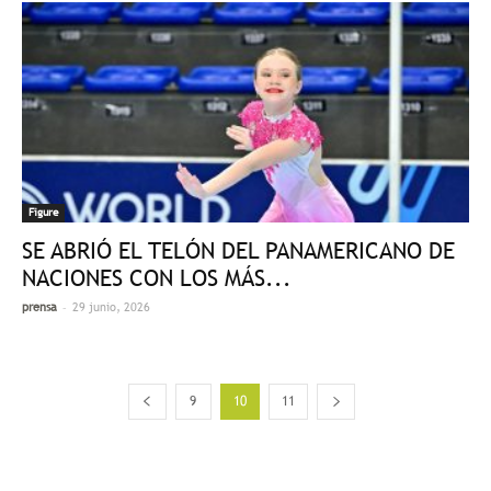
Figure
SE ABRIÓ EL TELÓN DEL PANAMERICANO DE
NACIONES CON LOS MÁS...
-
prensa
29 junio, 2026
9
10
11