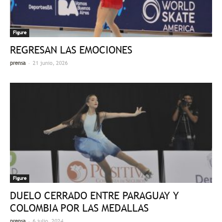
Figure
REGRESAN LAS EMOCIONES
-
prensa
21 junio, 2026
Figure
DUELO CERRADO ENTRE PARAGUAY Y
COLOMBIA POR LAS MEDALLAS
-
prensa
6 julio, 2024