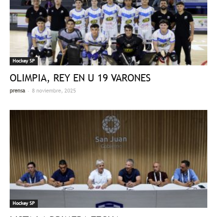
Hockey SP
OLIMPIA, REY EN U 19 VARONES
-
prensa
8 noviembre, 2025
Hockey SP