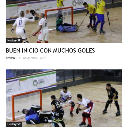
Hockey SP
BUEN INICIO CON MUCHOS GOLES
-
prensa
10 noviembre, 2025
Hockey SP