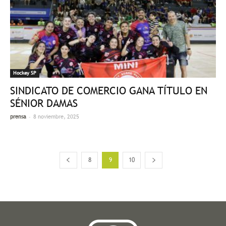
Hockey SP
SINDICATO DE COMERCIO GANA TÍTULO EN
SÉNIOR DAMAS
-
prensa
8 noviembre, 2025
8
9
10