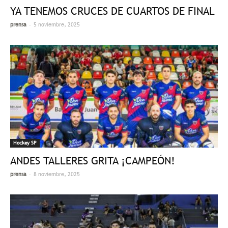
YA TENEMOS CRUCES DE CUARTOS DE FINAL
-
prensa
5 noviembre, 2025
Hockey SP
ANDES TALLERES GRITA ¡CAMPEÓN!
-
prensa
8 noviembre, 2025