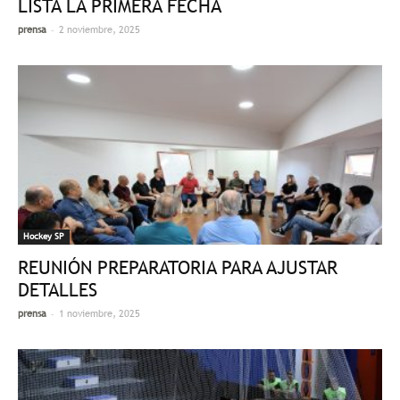
LISTA LA PRIMERA FECHA
-
prensa
2 noviembre, 2025
Hockey SP
REUNIÓN PREPARATORIA PARA AJUSTAR
DETALLES
-
prensa
1 noviembre, 2025