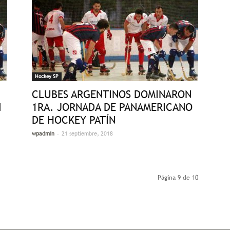
Hockey SP
CLUBES ARGENTINOS DOMINARON
N
1RA. JORNADA DE PANAMERICANO
DE HOCKEY PATÍN
-
wpadmin
21 septiembre, 2018
Página 9 de 10