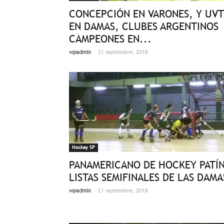
CONCEPCIÓN EN VARONES, Y UVT
EN DAMAS, CLUBES ARGENTINOS
CAMPEONES EN...
-
wpadmin
21 septiembre, 2018
Hockey SP
PANAMERICANO DE HOCKEY PATÍN
LISTAS SEMIFINALES DE LAS DAMA
-
wpadmin
21 septiembre, 2018