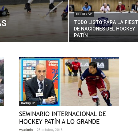
HOCKEY SP
AS
TODO LISTO PARA LA FIES
DE NACIONES DEL HOCKEY
PATÍN
Hockey SP
SEMINARIO INTERNACIONAL DE
N
HOCKEY PATÍN A LO GRANDE
-
wpadmin
25 octubre, 2018