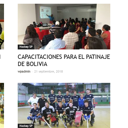
Hockey SP
N
CAPACITACIONES PARA EL PATINAJE
DE BOLIVIA
-
wpadmin
21 septiembre, 2018
Hockey SP