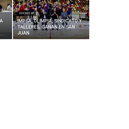
HOCKEY SP
TA
IMPSA, OLIMPIA, SINDICATO Y
TALLERES, GANAN EN SAN
JUAN