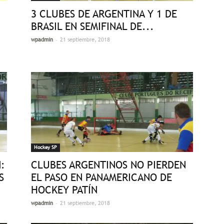
3 CLUBES DE ARGENTINA Y 1 DE
BRASIL EN SEMIFINAL DE...
-
wpadmin
21 septiembre, 2018
Hockey SP
:
CLUBES ARGENTINOS NO PIERDEN
S
EL PASO EN PANAMERICANO DE
HOCKEY PATÍN
-
wpadmin
21 septiembre, 2018