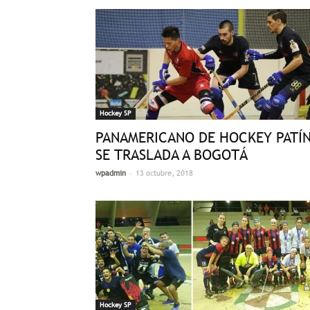
Hockey SP
PANAMERICANO DE HOCKEY PATÍ
SE TRASLADA A BOGOTÁ
-
wpadmin
13 octubre, 2018
Hockey SP