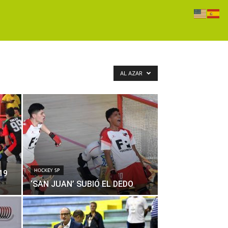
AL AZAR
HOCKEY SP
19
‘SAN JUAN’ SUBIÓ EL DEDO