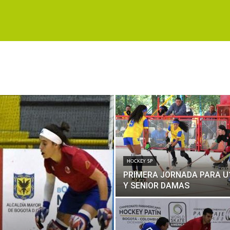
HOCKEY SP
PRIMERA JORNADA PARA U
Y SENIOR DAMAS