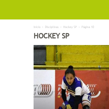
Inicio
Disciplinas
Hockey SP
Página 10
HOCKEY SP