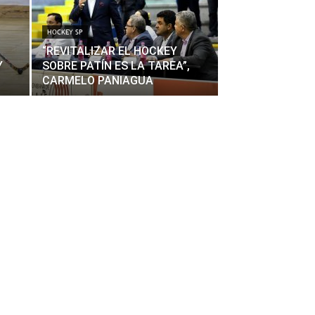
HOCKEY SP
“REVITALIZAR EL HOCKEY
Y
SOBRE PATÍN ES LA TAREA”,
CARMELO PANIAGUA