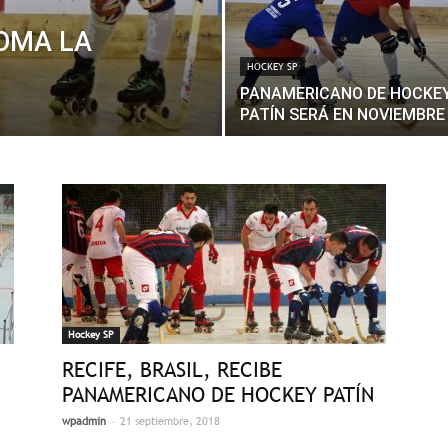
TOMA LA
HOCKEY SP
PANAMERICANO DE HOCKE
PATÍN SERÁ EN NOVIEMBRE
Hockey SP
RECIFE, BRASIL, RECIBE
PANAMERICANO DE HOCKEY PATÍN
-
wpadmin
21 septiembre, 2018