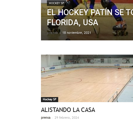
HOCKEY SP
EL HOCKEY PATÍN SE 
FLORIDA, USA
prensa
-
18 noviembre, 2021
Hockey SP
ALISTANDO LA CASA
-
prensa
29 febrero, 2024