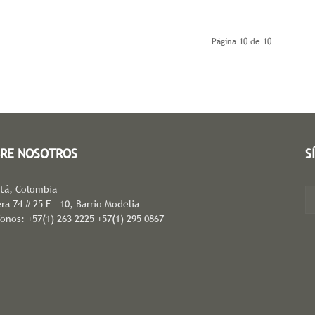
Página 10 de 10
RE NOSOTROS
S
tá, Colombia
ra 74 # 25 F - 10, Barrio Modelia
fonos: +57(1) 263 2225 +57(1) 295 0867