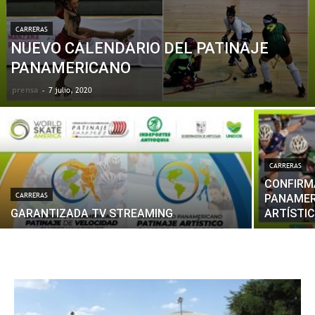
CARRERAS
NUEVO CALENDARIO DEL PATINAJE
PANAMERICANO
prensa
-
7 julio, 2020
CARRERAS
CONFIRM
CARRERAS
PANAMER
GARANTIZADA TV STREAMING
ARTÍSTIC