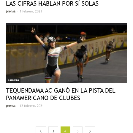
LAS CIFRAS HABLAN POR SÍ SOLAS
-
prensa
1 febrero, 2021
Carreras
TEQUENDAMA AC GANÓ EN LA PISTA DEL
PANAMERICANO DE CLUBES
-
prensa
12 febrero, 2021
3
4
5