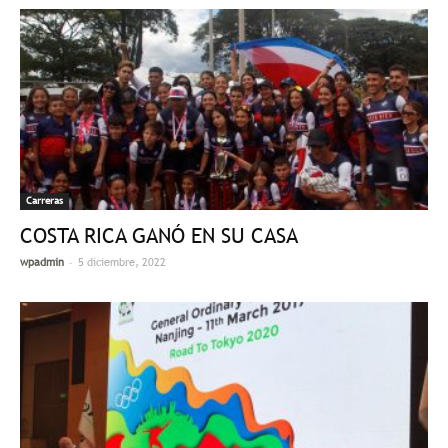
Carreras
COSTA RICA GANÓ EN SU CASA
-
wpadmin
5 diciembre, 2022