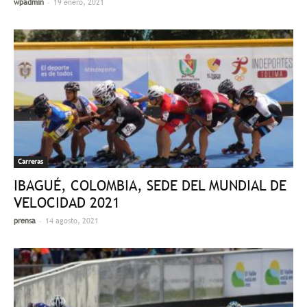
-
wpadmin
19 enero, 2021
Carreras
IBAGUÉ, COLOMBIA, SEDE DEL MUNDIAL DE
VELOCIDAD 2021
-
prensa
14 agosto, 2021