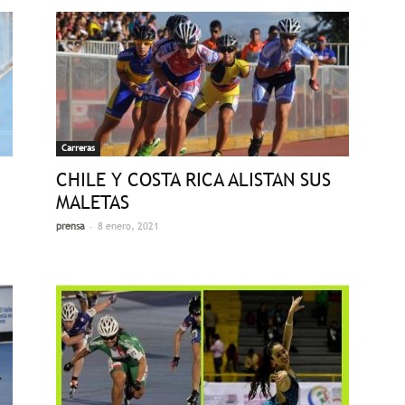
Carreras
CHILE Y COSTA RICA ALISTAN SUS
MALETAS
-
prensa
8 enero, 2021