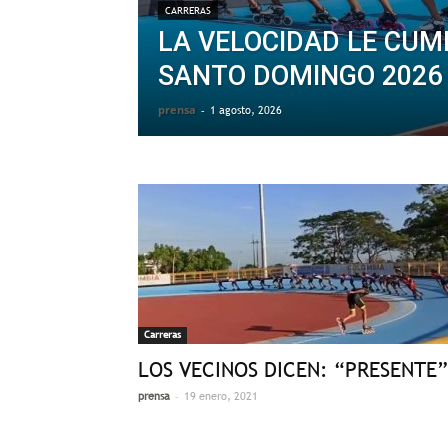
CARRERAS
LA VELOCIDAD LE CUM
SANTO DOMINGO 2026
prensa
-
1 agosto, 2026
Carreras
LOS VECINOS DICEN: “PRESENTE”
-
prensa
19 enero, 2021