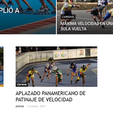
PLIÓ A
CARRERAS
MÁXIMA VELOCIDAD EN UN
SOLA VUELTA
Carreras
APLAZADO PANAMERICANO DE
PATINAJE DE VELOCIDAD
-
prensa
14 enero, 2021