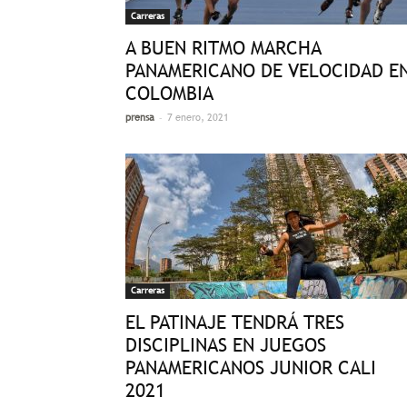
Carreras
A BUEN RITMO MARCHA
PANAMERICANO DE VELOCIDAD E
COLOMBIA
-
prensa
7 enero, 2021
Carreras
EL PATINAJE TENDRÁ TRES
DISCIPLINAS EN JUEGOS
PANAMERICANOS JUNIOR CALI
2021