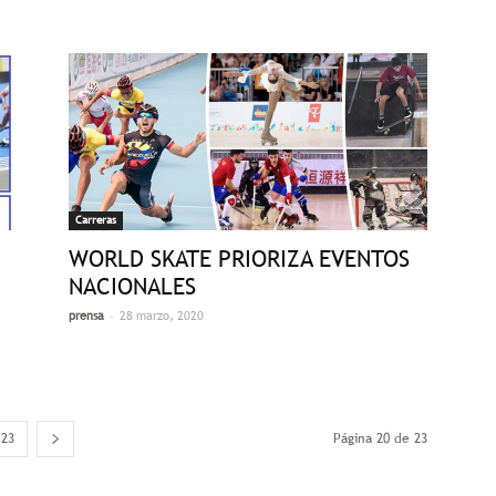
Carreras
WORLD SKATE PRIORIZA EVENTOS
NACIONALES
-
prensa
28 marzo, 2020
23
Página 20 de 23