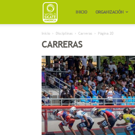
Worldskate
INICIO
ORGANIZACIÓN
Inicio
Disciplinas
Carreras
Página 20
America
CARRERAS