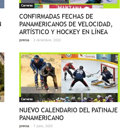
Carreras
CONFIRMADAS FECHAS DE
N
PANAMERICANOS DE VELOCIDAD,
ARTÍSTICO Y HOCKEY EN LÍNEA
-
prensa
2 diciembre, 2020
Carreras
NUEVO CALENDARIO DEL PATINAJE
PANAMERICANO
-
prensa
7 julio, 2020