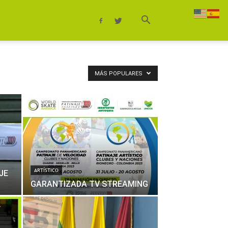
MÁS POPULARES
ARTÍSTICO
JE
GARANTIZADA TV STREAMING