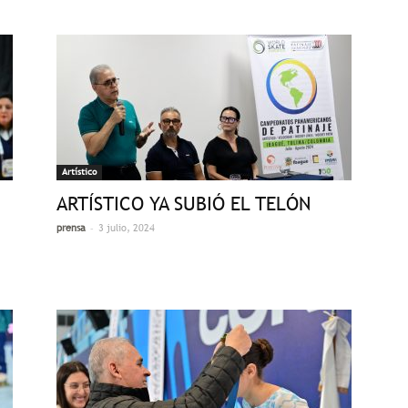
Artístico
ARTÍSTICO YA SUBIÓ EL TELÓN
-
prensa
3 julio, 2024