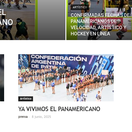
ARTÍSTICO
EL
CONFIRMADAS FECHAS DE
ANO
PANAMERICANOS DE
VELOCIDAD, ARTÍSTICO Y
HOCKEY EN LÍNEA
Artístico
YA VIVIMOS EL PANAMERICANO
-
prensa
8 junio, 2025