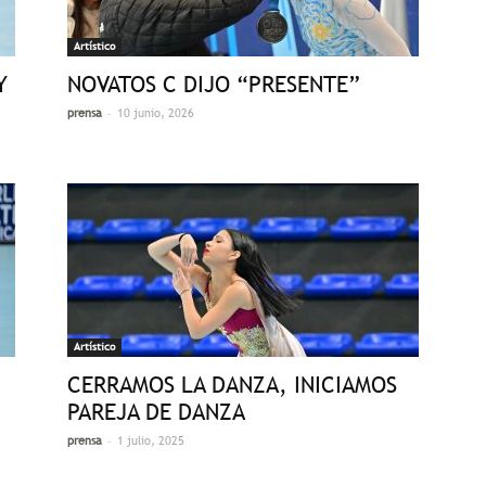
Artístico
Y
NOVATOS C DIJO “PRESENTE”
-
prensa
10 junio, 2026
Artístico
CERRAMOS LA DANZA, INICIAMOS
PAREJA DE DANZA
-
prensa
1 julio, 2025