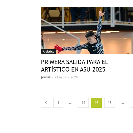
Artístico
PRIMERA SALIDA PARA EL
ARTÍSTICO EN ASU 2025
-
prensa
21 agosto, 2025
...
...
1
15
16
17