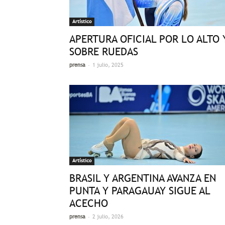
Artístico
APERTURA OFICIAL POR LO ALTO 
SOBRE RUEDAS
-
prensa
1 julio, 2025
Artístico
BRASIL Y ARGENTINA AVANZA EN
PUNTA Y PARAGAUAY SIGUE AL
ACECHO
-
prensa
2 julio, 2026