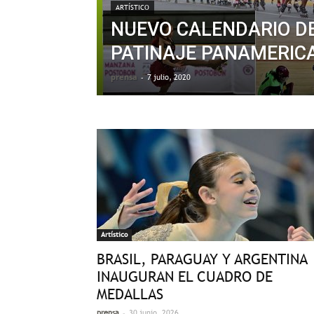
ARTÍSTICO
NUEVO CALENDARIO D
PATINAJE PANAMERIC
prensa
-
7 julio, 2020
Artístico
BRASIL, PARAGUAY Y ARGENTINA
INAUGURAN EL CUADRO DE
MEDALLAS
-
prensa
30 junio, 2026