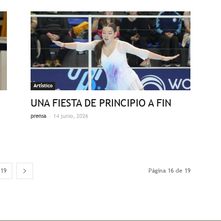
Artístico
UNA FIESTA DE PRINCIPIO A FIN
-
prensa
14 junio, 2026
19
Página 16 de 19