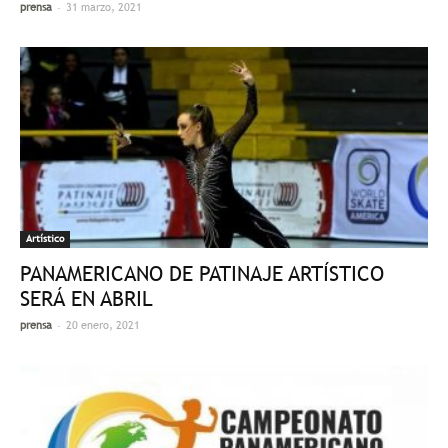
-
prensa
31 marzo, 2021
Artístico
PANAMERICANO DE PATINAJE ARTÍSTICO
SERÁ EN ABRIL
-
prensa
20 enero, 2021