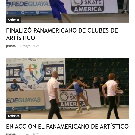
Artístico
FINALIZÓ PANAMERICANO DE CLUBES DE
ARTÍSTICO
-
prensa
8 mayo, 2021
Artístico
EN ACCIÓN EL PANAMERICANO DE ARTÍSTICO
-
prensa
4 mayo, 2021