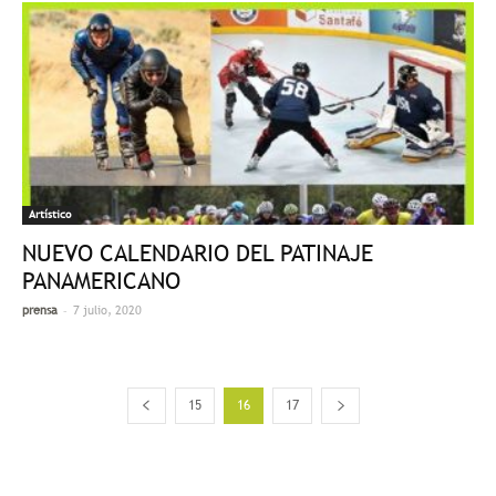
Artístico
NUEVO CALENDARIO DEL PATINAJE
PANAMERICANO
-
prensa
7 julio, 2020
15
16
17